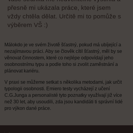
přesně mi ukázala práce, které jsem
vždy chtěla dělat. Určitě mi to pomůže s
výběrem VŠ :)
Málokdo je ve svém životě šťastný, pokud má ubíjející a
nezajímavou práci. Aby se člověk cítil šťastný, měl by se
věnovat činnostem, které co nejlépe odpovídají jeho
osobnostnímu typu a podle toho si zvolit zaměstnání a
plánovat kariéru.
V praxi se můžeme setkat s několika metodami, jak určit
typologii osobnosti. Emiero testy vycházejí z učení
C.G.Junga a personalisté tyto poznatky využívají již více
než 30 let, aby usoudili, zda jsou kandidáti ti správní lidé
pro výkon dané práce.