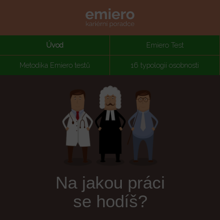
Úvod
Emiero Test
Metodika Emiero testů
16 typologií osobnosti
Na jakou práci
se hodíš?