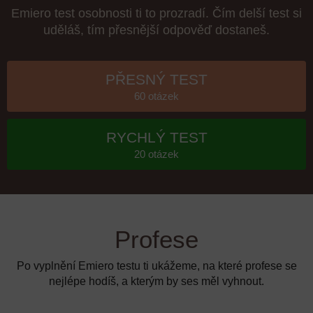
Emiero test osobnosti ti to prozradí. Čím delší test si
uděláš, tím přesnější odpověď dostaneš.
PŘESNÝ TEST
60 otázek
RYCHLÝ TEST
20 otázek
Profese
Po vyplnění Emiero testu ti ukážeme, na které profese se
nejlépe hodíš, a kterým by ses měl vyhnout.